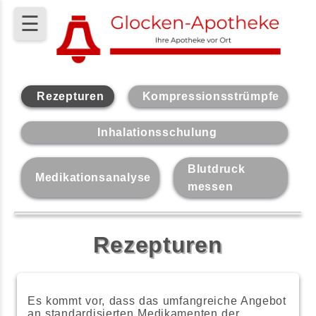
☰
Rezepturen
Kompressionsstrümpfe
Inhalationsschulung
Blutdruck
Medikationsanalyse
messen
Rezepturen
Es kommt vor, dass das umfangreiche Angebot
an standardisierten Medikamenten der